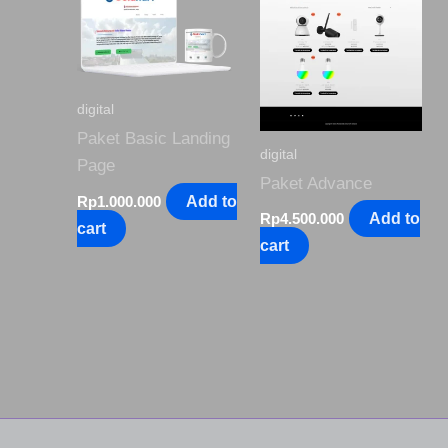
digital
Paket Basic Landing
digital
Page
Paket Advance
Rp
1.000.000
Add to
Rp
4.500.000
Add to
cart
cart