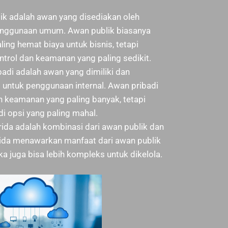
k adalah awan yang disediakan oleh
enggunaan umum. Awan publik biasanya
ing hemat biaya untuk bisnis, tetapi
rol dan keamanan yang paling sedikit.
adi adalah awan yang dimiliki dan
s untuk penggunaan internal. Awan pribadi
 keamanan yang paling banyak, tetapi
i opsi yang paling mahal.
ida adalah kombinasi dari awan publik dan
rida menawarkan manfaat dari awan publik
ka juga bisa lebih kompleks untuk dikelola.