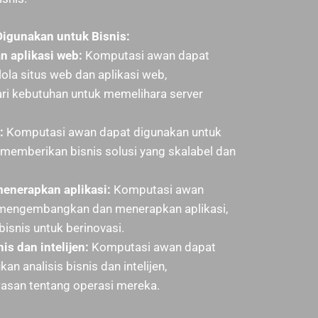
igunakan untuk Bisnis:
n aplikasi web:
Komputasi awan dapat
la situs web dan aplikasi web,
i kebutuhan untuk memelihara server
:
Komputasi awan dapat digunakan untuk
 memberikan bisnis solusi yang skalabel dan
nerapkan aplikasi:
Komputasi awan
 mengembangkan dan menerapkan aplikasi,
snis untuk berinovasi.
is dan intelijen:
Komputasi awan dapat
n analisis bisnis dan intelijen,
asan tentang operasi mereka.