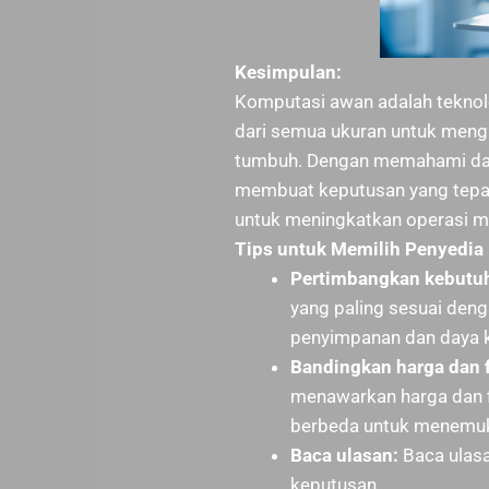
Kesimpulan:
Komputasi awan adalah teknol
dari semua ukuran untuk mengh
tumbuh. Dengan memahami das
membuat keputusan yang tepat
untuk meningkatkan operasi mer
Tips untuk Memilih Penyedia
Pertimbangkan kebutuh
yang paling sesuai den
penyimpanan dan daya 
Bandingkan harga dan f
menawarkan harga dan f
berbeda untuk menemuk
Baca ulasan:
Baca ulas
keputusan.