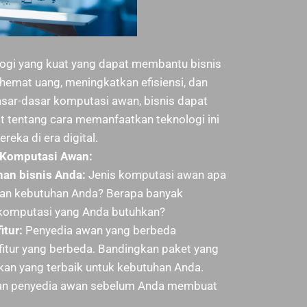
ogi yang kuat yang dapat membantu bisnis
emat uang, meningkatkan efisiensi, dan
ar-dasar komputasi awan, bisnis dapat
 tentang cara memanfaatkan teknologi ini
eka di era digital.
 Komputasi Awan:
an bisnis Anda:
Jenis komputasi awan apa
gan kebutuhan Anda? Berapa banyak
komputasi yang Anda butuhkan?
itur:
Penyedia awan yang berbeda
itur yang berbeda. Bandingkan paket yang
an yang terbaik untuk kebutuhan Anda.
an penyedia awan sebelum Anda membuat