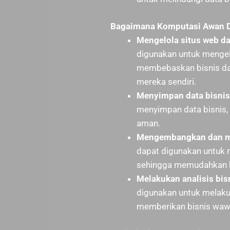
Bagaimana Komputasi Awan D
Mengelola situs web da
digunakan untuk mengelo
membebaskan bisnis dar
mereka sendiri.
Menyimpan data bisnis
menyimpan data bisnis,
aman.
Mengembangkan dan me
dapat digunakan untuk
sehingga memudahkan bi
Melakukan analisis bisn
digunakan untuk melakuka
memberikan bisnis waw