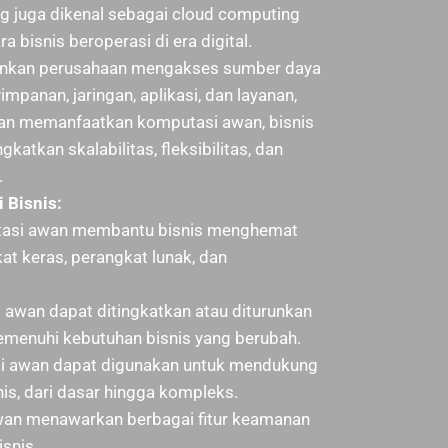
g juga dikenal sebagai cloud computing
a bisnis beroperasi di era digital.
inkan perusahaan mengakses sumber daya
impanan, jaringan, aplikasi, dan layanan,
ngan memanfaatkan komputasi awan, bisnis
atkan skalabilitas, fleksibilitas, dan
.
 Bisnis:
asi awan membantu bisnis menghemat
kat keras, perangkat lunak, dan
awan dapat ditingkatkan atau diturunkan
menuhi kebutuhan bisnis yang berubah.
 awan dapat digunakan untuk mendukung
is, dari dasar hingga kompleks.
an menawarkan berbagai fitur keamanan
isnis.