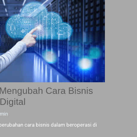
 Mengubah Cara Bisnis
Digital
min
perubahan cara bisnis dalam beroperasi di