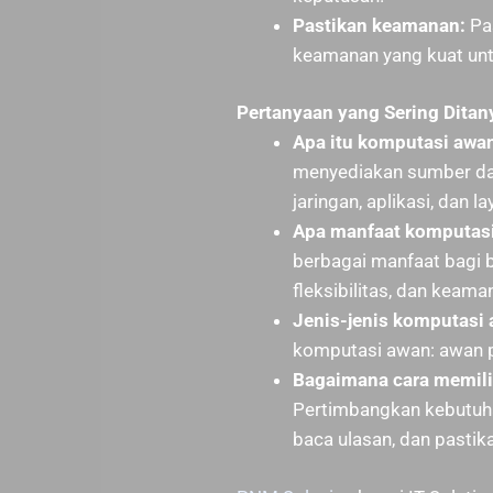
Pastikan keamanan:
Pa
keamanan yang kuat unt
Pertanyaan yang Sering Ditan
Apa itu komputasi awa
menyediakan sumber day
jaringan, aplikasi, dan l
Apa manfaat komputas
berbagai manfaat bagi bi
fleksibilitas, dan keama
Jenis-jenis komputasi 
komputasi awan: awan pu
Bagaimana cara memili
Pertimbangkan kebutuhan
baca ulasan, dan pasti